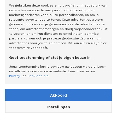
We gebruiken deze cookies en dit profiel om het gebruik van
onze sites en apps te analyseren, om onze inhoud en
marketingberichten voor jou te personaliseren, en om je
relevante advertenties te tonen. Onze advertentiepartners
De toekomst wacht niet
gebruiken cookies om je gepersonaliseerde advertenties te
tonen, om advertentiemetingen en doelgroepenonderzoek uit
te voeren, en om hun diensten te ontwikkelen. Sommige
partners kunnen ook je precieze geolocatie gebruiken om
advertenties voor jou te selecteren. Dit kan alleen als je hier
toestemming voor geeft.
Geef toestemming of stel je eigen keuze in
Jouw toestemming kun je opnieuw aanpassen via de privacy-
instellingen onderaan deze website. Lees meer in ons
Privacy-
en
Cookiebeleid
.
Akkoord
Instellingen
Innovatie begint bij de mens