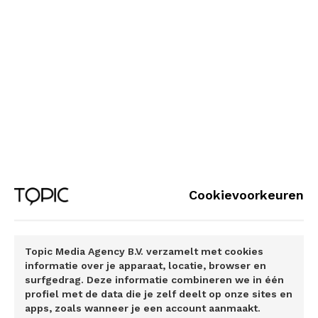
Genieten, ontspannen en goed voorbereid
de zomer in
Cookievoorkeuren
Topic Media Agency B.V. verzamelt met cookies
informatie over je apparaat, locatie, browser en
surfgedrag. Deze informatie combineren we in één
profiel met de data die je zelf deelt op onze sites en
apps, zoals wanneer je een account aanmaakt.