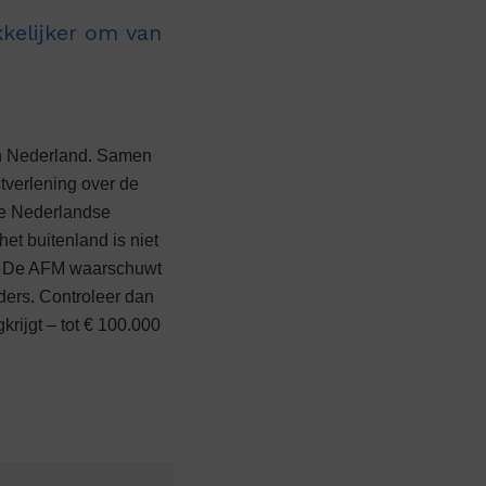
 in Nederland. Samen
tverlening over de
de Nederlandse
het buitenland is niet
ld. De AFM waarschuwt
eders. Controleer dan
krijgt – tot € 100.000