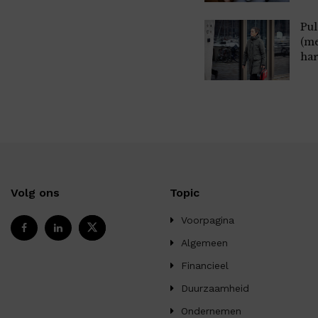
Pul
(m
har
Volg ons
Topic
Voorpagina
Algemeen
Financieel
Duurzaamheid
Ondernemen