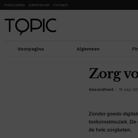
Publicaties
Adverteren
Contact
Voorpagina
Algemeen
Fi
Zorg vo
Gezondheid
15 sep 2
Zonder goede digital
toekomstmuziek. De 
de hele zorgketen.