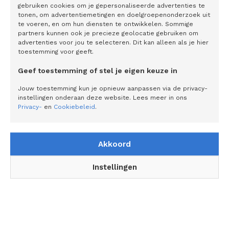
Onze rol is vooral een ondersteunende. Denk aan het op
gebruiken cookies om je gepersonaliseerde advertenties te
tonen, om advertentiemetingen en doelgroepenonderzoek uit
de kaart zetten van COPD in samenwerking met
te voeren, en om hun diensten te ontwikkelen. Sommige
bestaande organisaties, zoals COPD Huis JAN en
partners kunnen ook je precieze geolocatie gebruiken om
advertenties voor jou te selecteren. Dit kan alleen als je hier
Rookpreventie Jeugd. Maar ook een politieke lobby om de
toestemming voor geeft.
overheidsdoelstelling van een rookvrije generatie in
Nederland te versnellen van 2040 naar 2030. Elk jaar
Geef toestemming of stel je eigen keuze in
eerder scheelt 20.000 doden door roken. Er moet echt iets
Jouw toestemming kun je opnieuw aanpassen via de privacy-
gebeuren. Als we vandaag niets doen, verandert er ook
instellingen onderaan deze website. Lees meer in ons
Privacy-
en
Cookiebeleid
.
niets.’
Akkoord
Instellingen
Gerelateerde artikelen
Hettie kreeg een hoorimplantaat: ‘Sentio
heeft mijn leven veranderd’