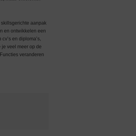
 skillsgerichte aanpak
ren en ontwikkelen een
p cv’s en diploma’s,
je je veel meer op de
. Functies veranderen