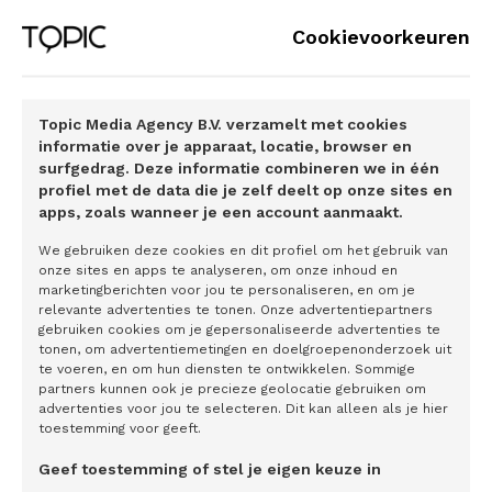
Op een warme dag verlies je meer vocht dan gewoonlijk.
Cookievoorkeuren
Zweten betekent zout- en vochtverlies. En dat vul je het
beste aan met de nieuwe Carbohydrate Electrolyte
bruistabletten van Care Plus®. Geen nutteloze suikerbom,
Topic Media Agency B.V. verzamelt met cookies
maar een slimme mix van koolhydraten en elektrolyten.
informatie over je apparaat, locatie, browser en
Voor als je méér hebt gewandeld dan gepland of na drie
surfgedrag. Deze informatie combineren we in één
profiel met de data die je zelf deelt op onze sites en
potjes beachvolleybal even wilt herstellen. Kortom: ga
apps, zoals wanneer je een account aanmaakt.
goed voorbereid je vakantie in. Waar je reis ook naartoe
gaat – houd het veilig, gezond en vooral onbezorgd met de
We gebruiken deze cookies en dit profiel om het gebruik van
onze sites en apps te analyseren, om onze inhoud en
producten van Care Plus®.
marketingberichten voor jou te personaliseren, en om je
relevante advertenties te tonen. Onze advertentiepartners
Meer informatie? Klik hier.
gebruiken cookies om je gepersonaliseerde advertenties te
tonen, om advertentiemetingen en doelgroepenonderzoek uit
te voeren, en om hun diensten te ontwikkelen. Sommige
partners kunnen ook je precieze geolocatie gebruiken om
advertenties voor jou te selecteren. Dit kan alleen als je hier
toestemming voor geeft.
Interessante artikelen
Geef toestemming of stel je eigen keuze in