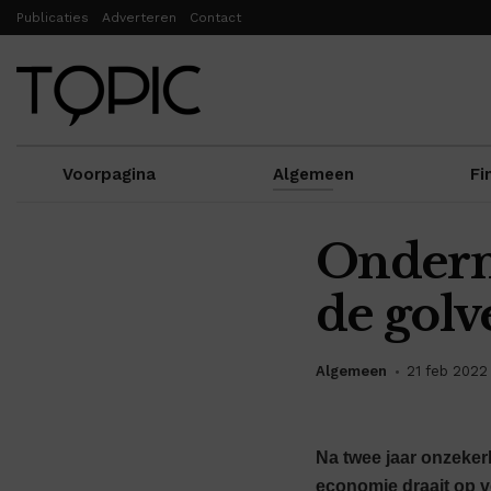
Publicaties
Adverteren
Contact
Voorpagina
Algemeen
Fi
Ondern
de golv
Algemeen
21 feb 2022
Na twee jaar onzeker
economie draait op vo