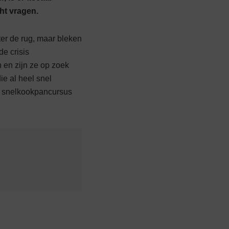
cht vragen.
ter de rug, maar bleken
de crisis
 en zijn ze op zoek
ie al heel snel
n snelkookpancursus