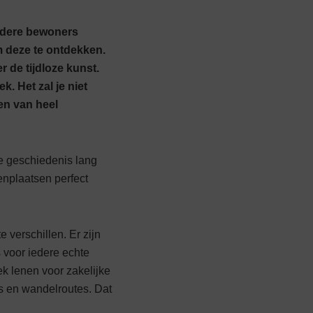
ondere bewoners
m deze te ontdekken.
 de tijdloze kunst.
k. Het zal je niet
en van heel
le geschiedenis lang
enplaatsen perfect
e verschillen. Er zijn
 voor iedere echte
ek lenen voor zakelijke
s­ en wandelroutes. Dat