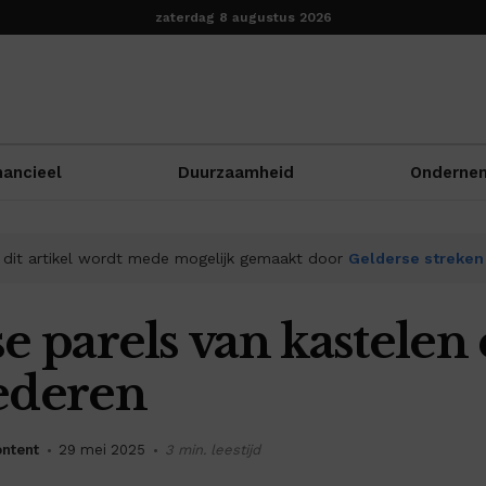
zaterdag 8 augustus 2026
nancieel
Duurzaamheid
Onderne
dit artikel wordt mede mogelijk gemaakt door
Gelderse streken
e parels van kastelen
ederen
ntent
29 mei 2025
3 min. leestijd