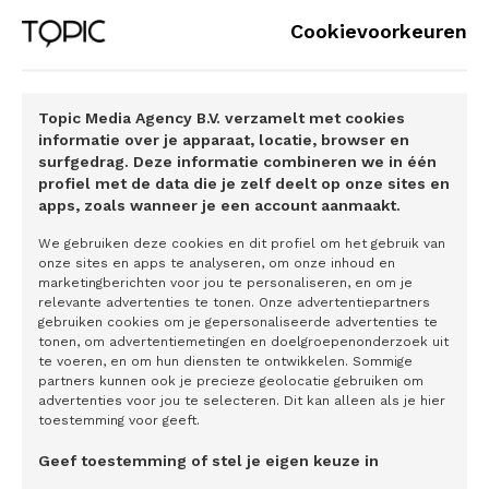
uitgebreide dekking tegen scherpe premie.
Cookievoorkeuren
Makkelijk en snel geregeld.
Topic Media Agency B.V. verzamelt met cookies
informatie over je apparaat, locatie, browser en
surfgedrag. Deze informatie combineren we in één
profiel met de data die je zelf deelt op onze sites en
apps, zoals wanneer je een account aanmaakt.
We gebruiken deze cookies en dit profiel om het gebruik van
onze sites en apps te analyseren, om onze inhoud en
marketingberichten voor jou te personaliseren, en om je
relevante advertenties te tonen. Onze advertentiepartners
gebruiken cookies om je gepersonaliseerde advertenties te
tonen, om advertentiemetingen en doelgroepenonderzoek uit
te voeren, en om hun diensten te ontwikkelen. Sommige
partners kunnen ook je precieze geolocatie gebruiken om
advertenties voor jou te selecteren. Dit kan alleen als je hier
toestemming voor geeft.
FINANCIEEL
Geef toestemming of stel je eigen keuze in
Bescherm je bedrijf: waarom